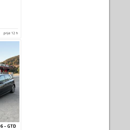
prije 12 h
 6 - GTD