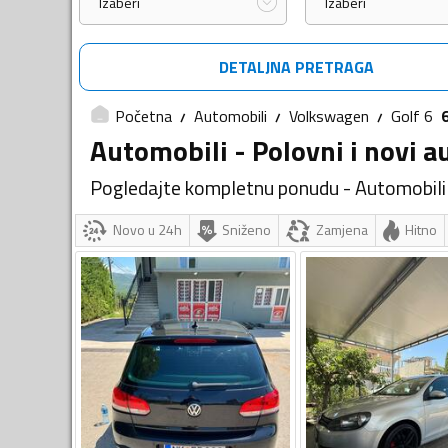
Izaberi
Izaberi
DETALJNA PRETRAGA
Početna
Automobili
Volkswagen
Golf 6
Automobili - Polovni i novi a
Pogledajte kompletnu ponudu - Automobili
Novo u 24h
Sniženo
Zamjena
Hitno