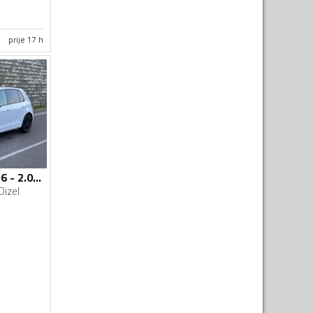
prije 17 h
Volkswagen - Golf 6 - 2.0 TDI ocarinjen
Dizel