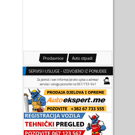
Prodavnice
Auto otpadi
SERVISI I USLUGE - IZDVOJENO IZ PONUDEE
Za pomoć i sve informacije oko upisa u adresar
servisa i usluga pozovite na 067/733-941