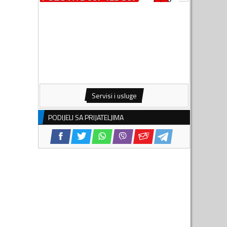
Servisi i usluge
PODIJELI SA PRIJATELJIMA