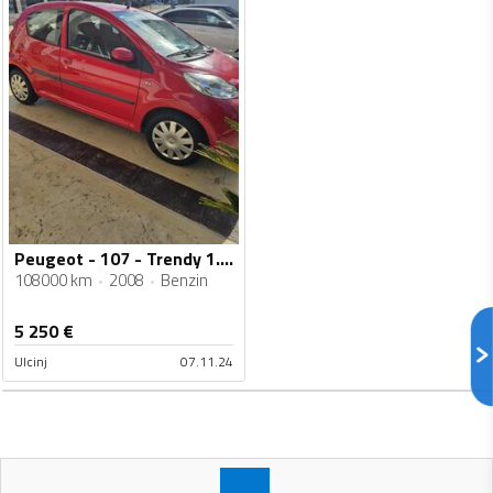
Peugeot - 107 - Trendy 1.0 E
108000 km
2008
Benzin
5 250
€
Ulcinj
07.11.24