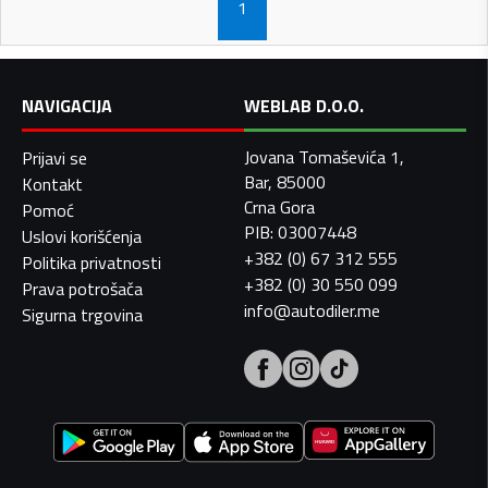
1
NAVIGACIJA
WEBLAB D.O.O.
Jovana Tomaševića 1,
Prijavi se
Bar, 85000
Kontakt
Crna Gora
Pomoć
PIB: 03007448
Uslovi korišćenja
+382 (0) 67 312 555
Politika privatnosti
+382 (0) 30 550 099
Prava potrošača
info@autodiler.me
Sigurna trgovina