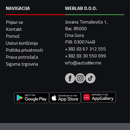
NAVIGACIJA
WEBLAB D.O.O.
Jovana Tomaševića 1,
Prijavi se
Bar, 85000
Kontakt
Crna Gora
Pomoć
PIB: 03007448
Uslovi korišćenja
+382 (0) 67 312 555
Politika privatnosti
+382 (0) 30 550 099
Prava potrošača
info@autodiler.me
Sigurna trgovina