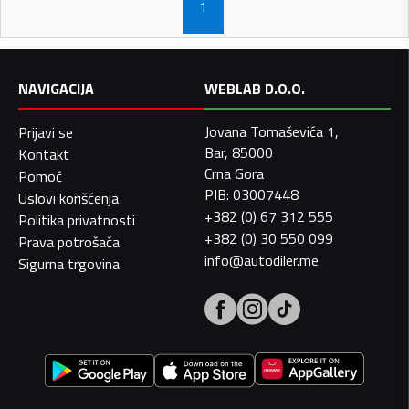
1
NAVIGACIJA
WEBLAB D.O.O.
Jovana Tomaševića 1,
Prijavi se
Bar, 85000
Kontakt
Crna Gora
Pomoć
PIB: 03007448
Uslovi korišćenja
+382 (0) 67 312 555
Politika privatnosti
+382 (0) 30 550 099
Prava potrošača
info@autodiler.me
Sigurna trgovina