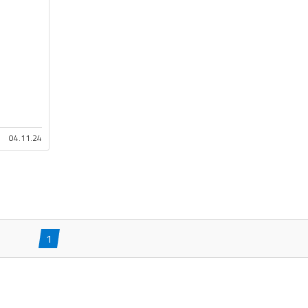
04.11.24
1