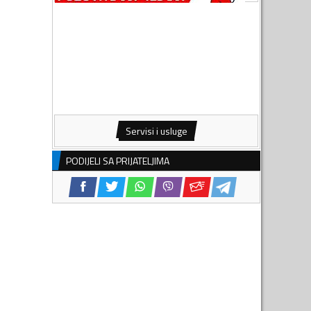
Servisi i usluge
PODIJELI SA PRIJATELJIMA