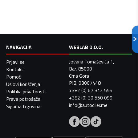
NAVIGACIJA
WEBLAB D.O.O.
Jovana Tomaševića 1,
Prijavi se
Bar, 85000
Kontakt
Crna Gora
Pomoć
PIB: 03007448
Uslovi korišćenja
+382 (0) 67 312 555
Politika privatnosti
+382 (0) 30 550 099
Prava potrošača
info@autodiler.me
Sigurna trgovina