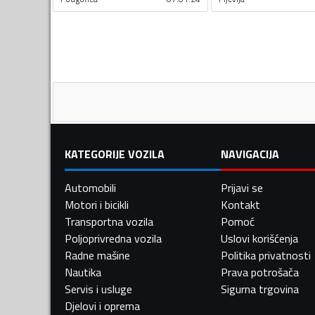
KATEGORIJE VOZILA
NAVIGACIJA
Automobili
Prijavi se
Motori i bicikli
Kontakt
Transportna vozila
Pomoć
Poljoprivredna vozila
Uslovi korišćenja
Radne mašine
Politika privatnosti
Nautika
Prava potrošača
Servis i usluge
Sigurna trgovina
Djelovi i oprema