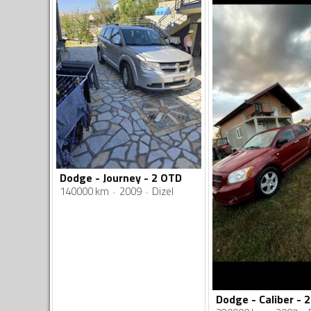
Dodge - Journey - 2 OTD
140000 km
2009
Dizel
Dodge - Caliber - 2