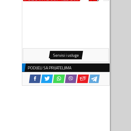
Servisi i usluge
PODIJELI SA PRIJATELJIMA