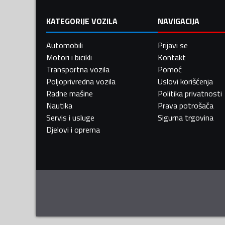
KATEGORIJE VOZILA
NAVIGACIJA
Automobili
Prijavi se
Motori i bicikli
Kontakt
Transportna vozila
Pomoć
Poljoprivredna vozila
Uslovi korišćenja
Radne mašine
Politika privatnosti
Nautika
Prava potrošača
Servis i usluge
Sigurna trgovina
Djelovi i oprema