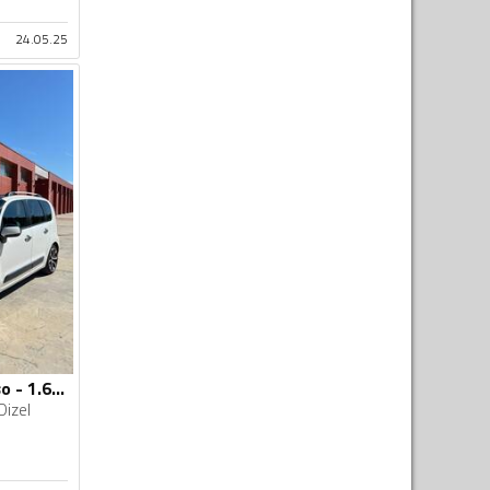
24.05.25
Citroen - C3 Picasso - 1.6 HDI
Dizel