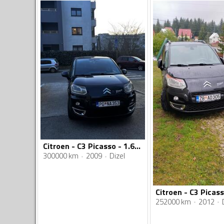
Citroen - C3 Picasso - 1.6 HDI
300000 km
2009
Dizel
252000 km
2012