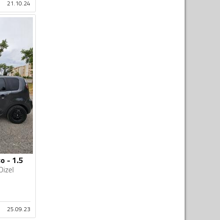
21.10.24
o - 1.5
Dizel
25.09.23