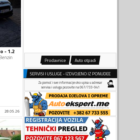
o - 1.2
Benzin
Prodavnice
Auto otpadi
SERVISI I USLUGE - IZDVOJENO IZ PONUDEE
Za pomoć i sve informacije oko upisa u adresar
servisa i usluga pozovite na 067/733-941
28.05.26