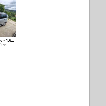
Citroen - C3 Picasso - 1.6 hdi
Dizel