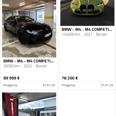
BMW - M4 - M4 COMPETITION
124000 km
2021
Benzin
BMW - M4 - M4 COMPETITION
26000 km
2022
Benzin
89 999
€
78 200
€
Podgorica
31.07.26
Podgorica
27.01.26