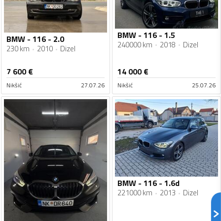
BMW - 116 - 1.5
BMW - 116 - 2.0
240000 km
2018
Dizel
230 km
2010
Dizel
7 600
€
14 000
€
Nikšić
27.07.26
Nikšić
25.07.26
BMW - 116 - 1.6d
221000 km
2013
Dizel