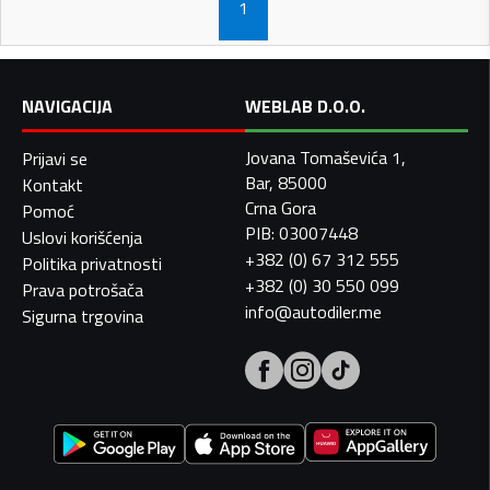
1
NAVIGACIJA
WEBLAB D.O.O.
Jovana Tomaševića 1,
Prijavi se
Bar, 85000
Kontakt
Crna Gora
Pomoć
PIB: 03007448
Uslovi korišćenja
+382 (0) 67 312 555
Politika privatnosti
+382 (0) 30 550 099
Prava potrošača
info@autodiler.me
Sigurna trgovina