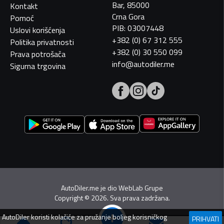
Bar, 85000
Kontakt
Crna Gora
Pomoć
PIB: 03007448
Uslovi korišćenja
+382 (0) 67 312 555
Politika privatnosti
+382 (0) 30 550 099
Prava potrošača
info@autodiler.me
Sigurna trgovina
AutoDiler.me je dio
WebLab Grupe
Copyright
©
2026. Sva prava zadržana.
AutoDiler
koristi kolačiće za pružanje boljeg korisničkog
PRIHVATI