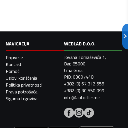
NAVIGACIJA
WEBLAB D.O.O.
Jovana Tomaševića 1,
Prijavi se
Bar, 85000
Kontakt
Crna Gora
Pomoć
PIB: 03007448
Uslovi korišćenja
+382 (0) 67 312 555
Politika privatnosti
+382 (0) 30 550 099
Prava potrošača
info@autodiler.me
Sigurna trgovina