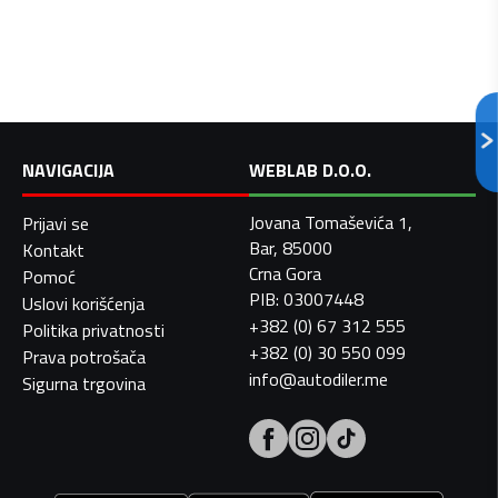
NAVIGACIJA
WEBLAB D.O.O.
Jovana Tomaševića 1,
Prijavi se
Bar, 85000
Kontakt
Crna Gora
Pomoć
PIB: 03007448
Uslovi korišćenja
+382 (0) 67 312 555
Politika privatnosti
+382 (0) 30 550 099
Prava potrošača
info@autodiler.me
Sigurna trgovina