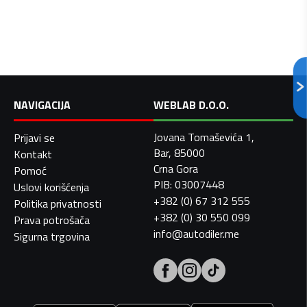
NAVIGACIJA
WEBLAB D.O.O.
Jovana Tomaševića 1,
Prijavi se
Bar, 85000
Kontakt
Crna Gora
Pomoć
PIB: 03007448
Uslovi korišćenja
+382 (0) 67 312 555
Politika privatnosti
+382 (0) 30 550 099
Prava potrošača
info@autodiler.me
Sigurna trgovina