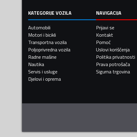
KATEGORIJE VOZILA
NAVIGACIJA
Automobili
Prijavi se
Motori i bicikli
Kontakt
Transportna vozila
Pomoć
Poljoprivredna vozila
Uslovi korišćenja
Radne mašine
Politika privatnosti
Nautika
Prava potrošača
Servis i usluge
Sigurna trgovina
Djelovi i oprema