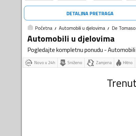
DETALJNA PRETRAGA
Početna
Automobili u djelovima
De Tomaso
Automobili u djelovima
Pogledajte kompletnu ponudu - Automobili
Novo u 24h
Sniženo
Zamjena
Hitno
Trenu