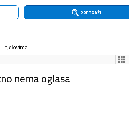
PRETRAŽI
 u djelovima
tno nema oglasa