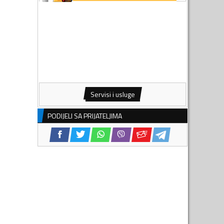
Servisi i usluge
PODIJELI SA PRIJATELJIMA