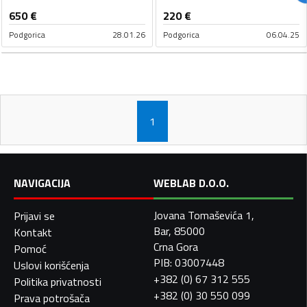
650
€
220
€
Podgorica
28.01.26
Podgorica
06.04.25
1
NAVIGACIJA
WEBLAB D.O.O.
Jovana Tomaševića 1,
Prijavi se
Bar, 85000
Kontakt
Crna Gora
Pomoć
PIB: 03007448
Uslovi korišćenja
+382 (0) 67 312 555
Politika privatnosti
+382 (0) 30 550 099
Prava potrošača