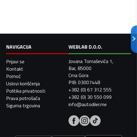
NAVIGACIJA
WEBLAB D.O.O.
Jovana Tomaševića 1,
Prijavi se
Bar, 85000
Kontakt
Crna Gora
Pomoć
PIB: 03007448
Uslovi korišćenja
+382 (0) 67 312 555
Politika privatnosti
+382 (0) 30 550 099
Prava potrošača
info@autodiler.me
Sigurna trgovina