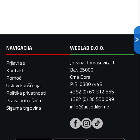
NAVIGACIJA
WEBLAB D.O.O.
Jovana Tomaševića 1,
Prijavi se
Bar, 85000
Kontakt
Crna Gora
Pomoć
PIB: 03007448
Uslovi korišćenja
+382 (0) 67 312 555
Politika privatnosti
+382 (0) 30 550 099
Prava potrošača
info@autodiler.me
Sigurna trgovina