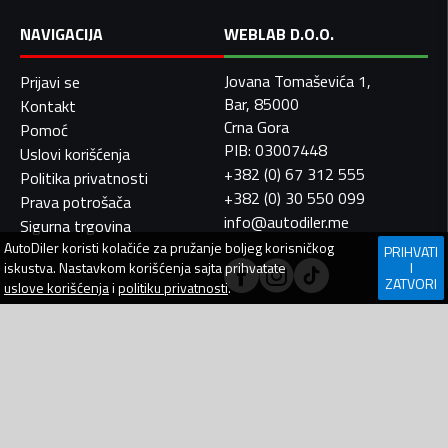
NAVIGACIJA
WEBLAB D.O.O.
Jovana Tomaševića 1,
Prijavi se
Bar, 85000
Kontakt
Crna Gora
Pomoć
PIB: 03007448
Uslovi korišćenja
+382 (0) 67 312 555
Politika privatnosti
+382 (0) 30 550 099
Prava potrošača
info@autodiler.me
Sigurna trgovina
AutoDiler
koristi kolačiće za pružanje boljeg korisničkog
PRIHVATI
iskustva. Nastavkom korišćenja sajta prihvatate
I
ZATVORI
uslove korišćenja
i
politiku privatnosti
.