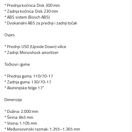
* Prednja kočnica: Disk 300 mm
* Zadnja kočnica: Disk 230 mm
* ABS sistem (Bosch ABS)
* Dvokanalni ABS za prednji i zadnji točak
Ovjes
* Prednji: USD (Upside Down) vilice
* Zadnji: Monoshock amortizer
Točkovi i gume
* Prednja guma: 110/70-17
* Zadnja guma: 130/70-17
* Aluminijske felge 17”
Dimenzije
* Dužina: 2.000 mm
* Širina: 845 mm
* Visina: 1.105 mm
* Međuosovinski razmak: 1.355–1.365 mm