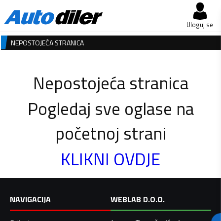
Uloguj se
NEPOSTOJEĆA STRANICA
Nepostojeća stranica
Pogledaj sve oglase na
početnoj strani
KLIKNI OVDJE
NAVIGACIJA
WEBLAB D.O.O.