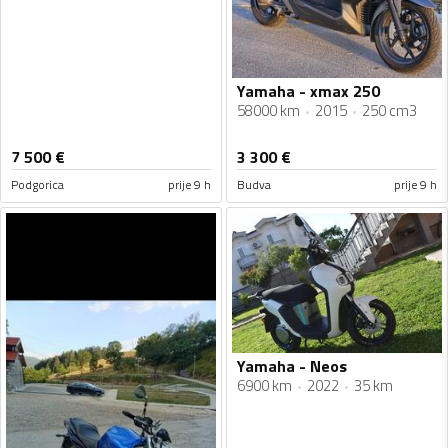
Yamaha - xmax 250
58000 km
2015
250 cm3
7 500
€
3 300
€
Podgorica
prije 9 h
Budva
prije 9 h
Yamaha - Neos
6900 km
2022
35 km