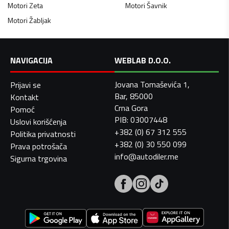
Motori
Zeta
Motori
Šavnik
Motori
Žabljak
NAVIGACIJA
WEBLAB D.O.O.
Jovana Tomaševića 1,
Prijavi se
Bar, 85000
Kontakt
Crna Gora
Pomoć
PIB: 03007448
Uslovi korišćenja
+382 (0) 67 312 555
Politika privatnosti
+382 (0) 30 550 099
Prava potrošača
info@autodiler.me
Sigurna trgovina