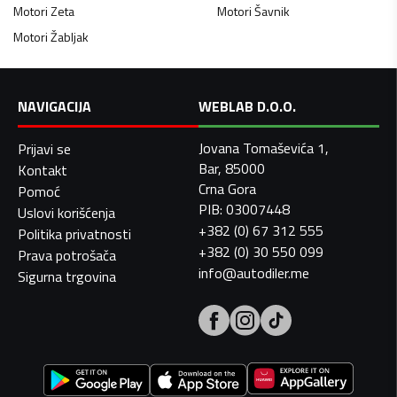
Motori
Zeta
Motori
Šavnik
Motori
Žabljak
NAVIGACIJA
WEBLAB D.O.O.
Jovana Tomaševića 1,
Prijavi se
Bar, 85000
Kontakt
Crna Gora
Pomoć
PIB: 03007448
Uslovi korišćenja
+382 (0) 67 312 555
Politika privatnosti
+382 (0) 30 550 099
Prava potrošača
info@autodiler.me
Sigurna trgovina