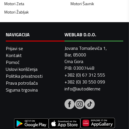
Motori
Zeta
Motori
Šavnik
Motori
Žabljak
NAVIGACIJA
WEBLAB D.O.O.
Jovana Tomaševića 1,
Prijavi se
Bar, 85000
Kontakt
Crna Gora
Pomoć
PIB: 03007448
Uslovi korišćenja
+382 (0) 67 312 555
Politika privatnosti
+382 (0) 30 550 099
Prava potrošača
info@autodiler.me
Sigurna trgovina