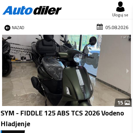
Uloguj se
05.08.2026
NAZAD
1 od 15
15
SYM - FIDDLE 125 ABS TCS 2026 Vodeno
Hladjenje