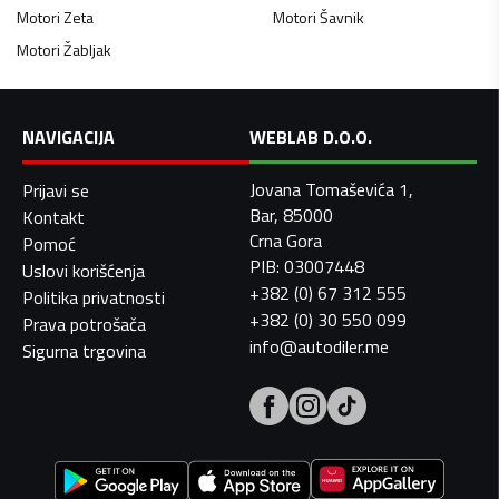
Motori
Zeta
Motori
Šavnik
Motori
Žabljak
NAVIGACIJA
WEBLAB D.O.O.
Jovana Tomaševića 1,
Prijavi se
Bar, 85000
Kontakt
Crna Gora
Pomoć
PIB: 03007448
Uslovi korišćenja
+382 (0) 67 312 555
Politika privatnosti
+382 (0) 30 550 099
Prava potrošača
info@autodiler.me
Sigurna trgovina