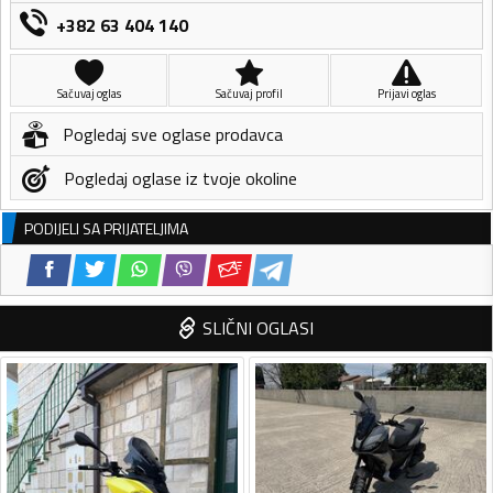
+382 63 404 140
Sačuvaj oglas
Sačuvaj profil
Prijavi oglas
Pogledaj sve oglase prodavca
Pogledaj oglase iz tvoje okoline
PODIJELI SA PRIJATELJIMA
SLIČNI OGLASI