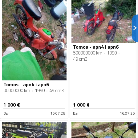
Tomos - apn4 i apn6
500000000 km
1990
49 cm3
Tomos - apn4 i apn6
00000000 km
1990
49 cm3
1 000
€
1 000
€
Bar
16.07.26
Bar
16.07.26