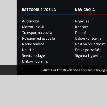
KATEGORIJE VOZILA
NAVIGACIJA
Automobili
Prijavi se
Motori i bicikli
Kontakt
Transportna vozila
Pomoć
Poljoprivredna vozila
Uslovi korišćenja
Radne mašine
Politika privatnosti
Nautika
Prava potrošača
Servis i usluge
Sigurna trgovina
Djelovi i oprema
AutoDiler
koristi kolačiće za pružanje boljeg