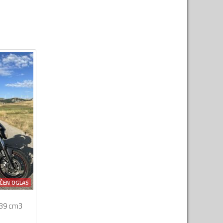
ĆEN OGLAS
89 cm3