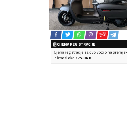
CIJENA REGISTRACIJE
Cijena registracije za ovo vozilo na premijs
7 iznosi oko
175.04
€