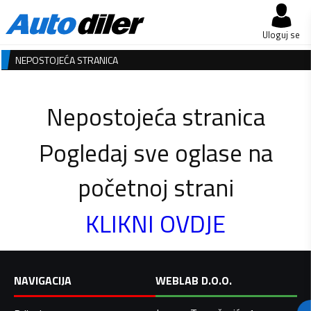
Uloguj se
NEPOSTOJEĆA STRANICA
Nepostojeća stranica
Pogledaj sve oglase na
početnoj strani
KLIKNI OVDJE
NAVIGACIJA
WEBLAB D.O.O.