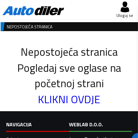
Uloguj se
NEPOSTOJEĆA STRANICA
Nepostojeća stranica
Pogledaj sve oglase na
početnoj strani
KLIKNI OVDJE
NAVIGACIJA
WEBLAB D.O.O.