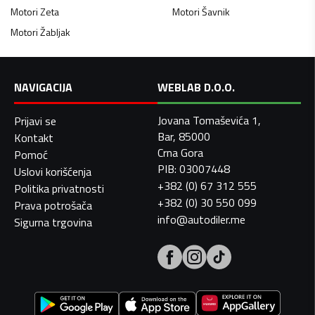
Motori
Zeta
Motori
Šavnik
Motori
Žabljak
NAVIGACIJA
WEBLAB D.O.O.
Jovana Tomaševića 1,
Prijavi se
Bar, 85000
Kontakt
Crna Gora
Pomoć
PIB: 03007448
Uslovi korišćenja
+382 (0) 67 312 555
Politika privatnosti
+382 (0) 30 550 099
Prava potrošača
info@autodiler.me
Sigurna trgovina