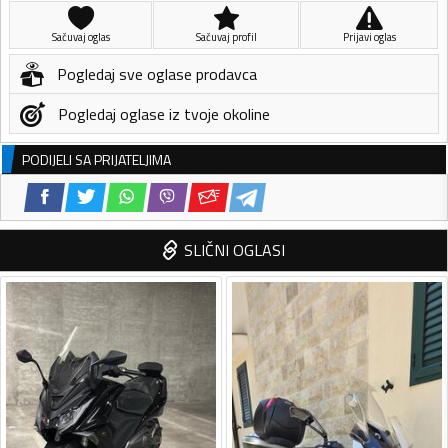
Sačuvaj oglas
Sačuvaj profil
Prijavi oglas
Pogledaj sve oglase prodavca
Pogledaj oglase iz tvoje okoline
PODIJELI SA PRIJATELJIMA
SLIČNI OGLASI