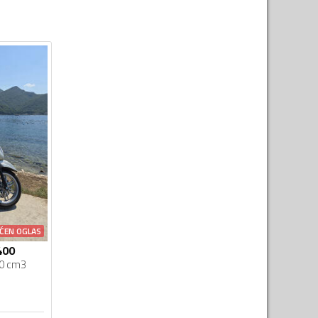
ĆEN OGLAS
400
0 cm3