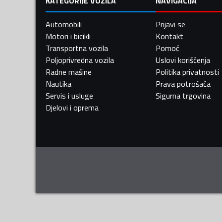
KATEGORIJE VOZILA
NAVIGACIJA
Automobili
Prijavi se
Motori i bicikli
Kontakt
Transportna vozila
Pomoć
Poljoprivredna vozila
Uslovi korišćenja
Radne mašine
Politika privatnosti
Nautika
Prava potrošača
Servis i usluge
Sigurna trgovina
Djelovi i oprema