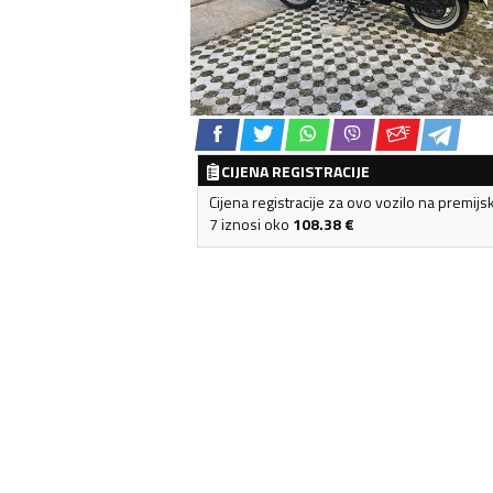
CIJENA REGISTRACIJE
Cijena registracije za ovo vozilo na premijs
7 iznosi oko
108.38
€