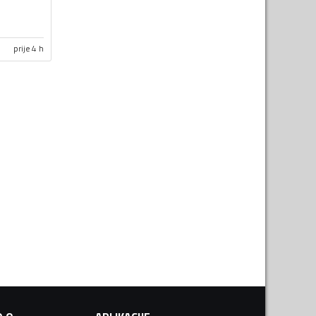
prije 4 h