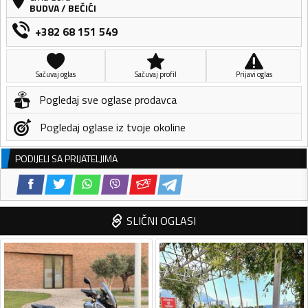
BUDVA
/
BEČIĆI
+382 68 151 549
Sačuvaj oglas
Sačuvaj profil
Prijavi oglas
Pogledaj sve oglase prodavca
Pogledaj oglase iz tvoje okoline
PODIJELI SA PRIJATELJIMA
SLIČNI OGLASI