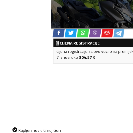
CIJENA REGISTRACIJE
Cijena registracije za ovo vozilo na premijs
7 iznosi oko
304.57
€
Kupljen nov u Crnoj Gori