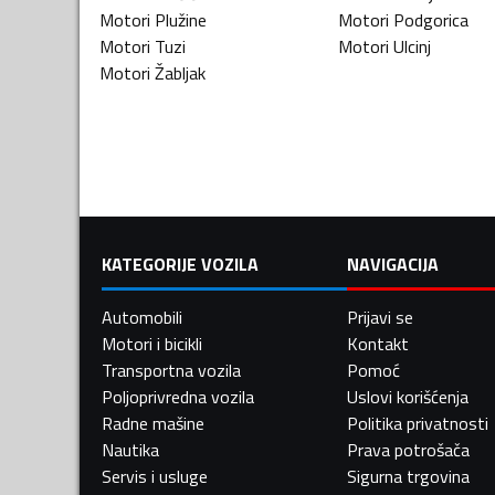
Motori
Plužine
Motori
Podgorica
Motori
Tuzi
Motori
Ulcinj
Motori
Žabljak
KATEGORIJE VOZILA
NAVIGACIJA
Automobili
Prijavi se
Motori i bicikli
Kontakt
Transportna vozila
Pomoć
Poljoprivredna vozila
Uslovi korišćenja
Radne mašine
Politika privatnosti
Nautika
Prava potrošača
Servis i usluge
Sigurna trgovina