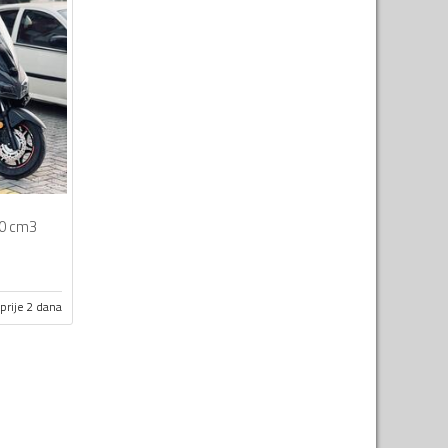
0 cm3
prije 2 dana