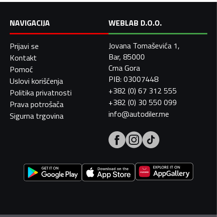
NAVIGACIJA
WEBLAB D.O.O.
Jovana Tomaševića 1,
Prijavi se
Bar, 85000
Kontakt
Crna Gora
Pomoć
PIB: 03007448
Uslovi korišćenja
+382 (0) 67 312 555
Politika privatnosti
+382 (0) 30 550 099
Prava potrošača
info@autodiler.me
Sigurna trgovina