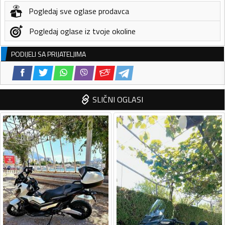
Pogledaj sve oglase prodavca
Pogledaj oglase iz tvoje okoline
PODIJELI SA PRIJATELJIMA
SLIČNI OGLASI