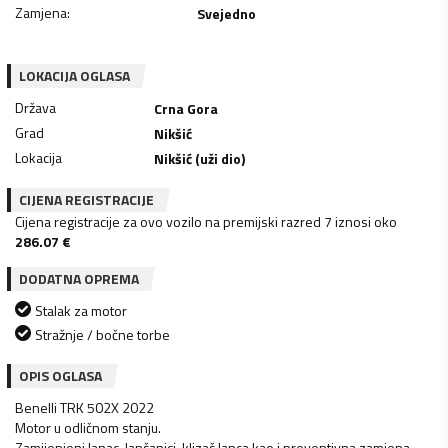
Zamjena
:
Svejedno
LOKACIJA OGLASA
Država
Crna Gora
Grad
Nikšić
Lokacija
Nikšić (uži dio)
CIJENA REGISTRACIJE
Cijena registracije za ovo vozilo na premijski razred 7 iznosi oko
286.07
€
DODATNA OPREMA
Stalak za motor
Stražnje / bočne torbe
OPIS OGLASA
Benelli TRK 502X 2022
Motor u odličnom stanju.
Zamijenjeni lanac, lančanici, klizač lanca kao i preventivna zamjena