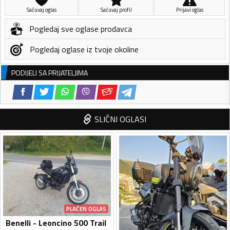
Sačuvaj oglas
Sačuvaj profil
Prijavi oglas
Pogledaj sve oglase prodavca
Pogledaj oglase iz tvoje okoline
PODIJELI SA PRIJATELJIMA
SLIČNI OGLASI
PLAĆEN OGLAS
Benelli - Leoncino 500 Trail