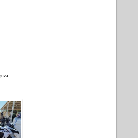
agova