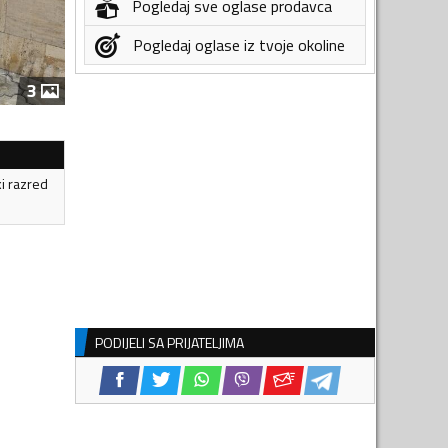
Pogledaj sve oglase prodavca
Pogledaj oglase iz tvoje okoline
3
ki razred
PODIJELI SA PRIJATELJIMA