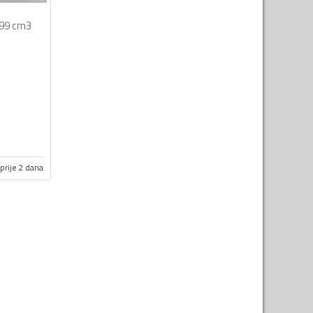
99 cm3
prije 2 dana