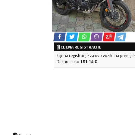
CIJENA REGISTRACIJE
Cijena registracije za ovo vozilo na premijs
7 iznosi oko
151.14
€