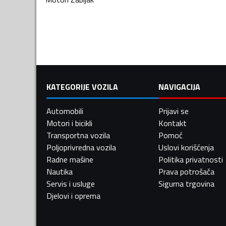
KATEGORIJE VOZILA
NAVIGACIJA
Automobili
Prijavi se
Motori i bicikli
Kontakt
Transportna vozila
Pomoć
Poljoprivredna vozila
Uslovi korišćenja
Radne mašine
Politika privatnosti
Nautika
Prava potrošača
Servis i usluge
Sigurna trgovina
Djelovi i oprema