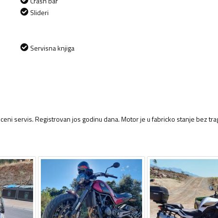
Crash bar
Slideri
Servisna knjiga
ceni servis. Registrovan jos godinu dana. Motor je u fabricko stanje bez tr