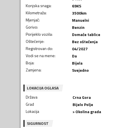
Konjska snaga
:
69
KS
Kilometraža
:
3500
km
Mjenjač
:
Manuelni
Gorivo
:
Benzin
Porijeklo vozila
:
Domaće tablice
Oštećenje
:
Bez oštećenja
Registrovan do
:
04/2027
Vodi se na mene
:
Da
Boja
:
Bijela
Zamjena
:
Svejedno
LOKACIJA OGLASA
Država
Crna Gora
Grad
Bijelo Polje
Lokacija
> Okolina grada
SIGURNOST