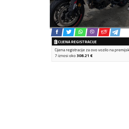
CIJENA REGISTRACIJE
Cijena registracije za ovo vozilo na premijs
7 iznosi oko
308.21
€