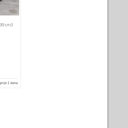
99 cm3
prije 2 dana