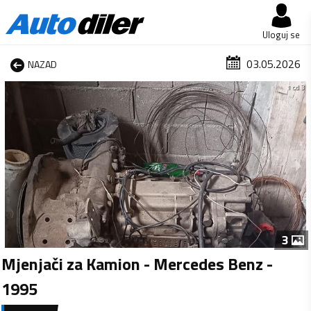
Uloguj se
03.05.2026
NAZAD
1 od 3
3
Mjenjači za Kamion - Mercedes Benz -
1995