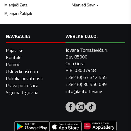
Mjenjači
Zeta
Mjenjači
Šavnik
Mjenjači
Žabljak
NAVIGACIJA
WEBLAB D.O.O.
Jovana Tomaševića 1,
Prijavi se
Bar, 85000
Kontakt
Crna Gora
Pomoć
PIB: 03007448
Uslovi korišćenja
+382 (0) 67 312 555
Politika privatnosti
+382 (0) 30 550 099
Prava potrošača
info@autodiler.me
Sigurna trgovina