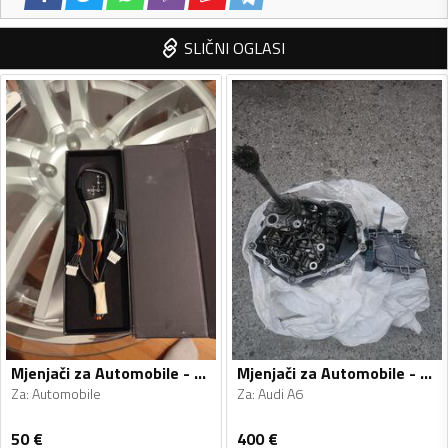
SLIČNI OGLASI
Mjenjači za Automobile - Automobile - Univerzalno
Mjenjači za Automobile - Audi - A6 - 2010
Za
:
Automobile
Za
:
Audi A6
50
€
400
€