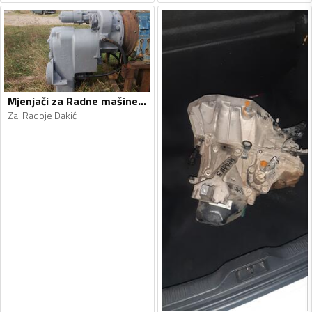
Mjenjači za Radne mašine - Radoje Dakić, Clark - 1990, 1990
Za
:
Radoje Dakić