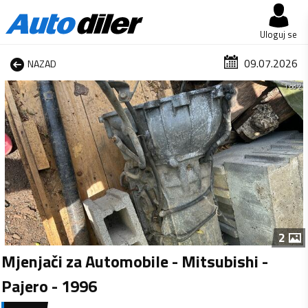
Uloguj se
09.07.2026
NAZAD
1 od 2
2
Mjenjači za Automobile - Mitsubishi -
Pajero - 1996