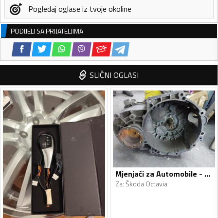
Pogledaj oglase iz tvoje okoline
PODIJELI SA PRIJATELJIMA
SLIČNI OGLASI
Mjenjači za Automobile - Škoda - Octavia - 2009
Za
:
Škoda Octavia