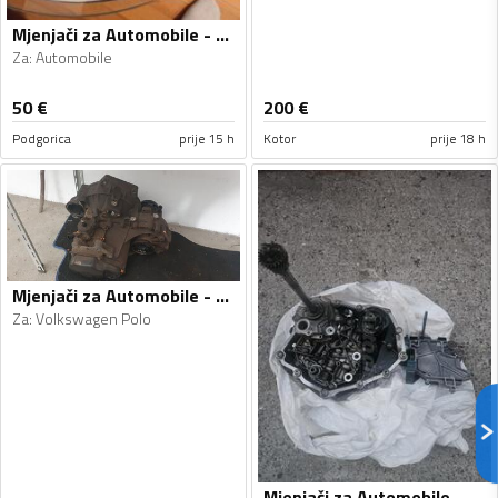
Mjenjači za Automobile - Automobile - Univerzalno
Za
:
Automobile
50
€
200
€
Podgorica
prije 15 h
Kotor
prije 18 h
Mjenjači za Automobile - Volkswagen - Polo - 2010
Za
:
Volkswagen Polo
Mjenjači za Automobile - Audi - A6 - 2010