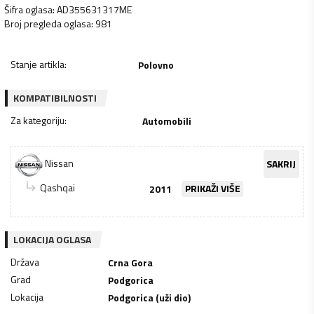
Šifra oglasa
:
AD355631317ME
Broj pregleda oglasa
:
981
Stanje artikla
:
Polovno
KOMPATIBILNOSTI
Za kategoriju
:
Automobili
Nissan
SAKRIJ
Qashqai
2011
PRIKAŽI VIŠE
LOKACIJA OGLASA
Država
Crna Gora
Grad
Podgorica
Lokacija
Podgorica (uži dio)