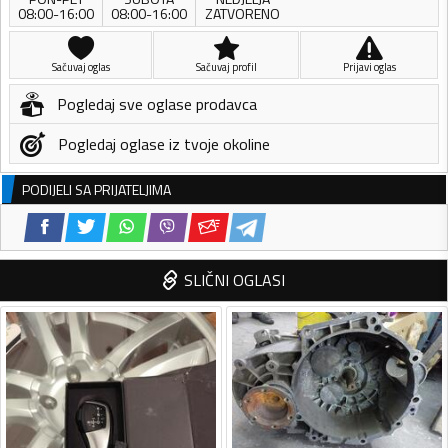
08:00-16:00
08:00-16:00
ZATVORENO
Sačuvaj oglas
Sačuvaj profil
Prijavi oglas
Pogledaj sve oglase prodavca
Pogledaj oglase iz tvoje okoline
PODIJELI SA PRIJATELJIMA
SLIČNI OGLASI