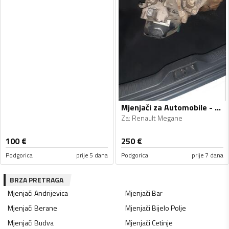
Mjenjači za Automobile - Renault - Megane - 2011, 2013
Za
:
Renault Megane
100
€
250
€
Podgorica
prije 5 dana
Podgorica
prije 7 dana
BRZA PRETRAGA
Mjenjači
Andrijevica
Mjenjači
Bar
Mjenjači
Berane
Mjenjači
Bijelo Polje
Mjenjači
Budva
Mjenjači
Cetinje