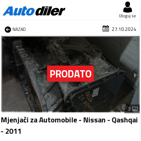
Uloguj se
27.10.2024
NAZAD
1 od 3
3
Mjenjači za Automobile - Nissan - Qashqai
- 2011