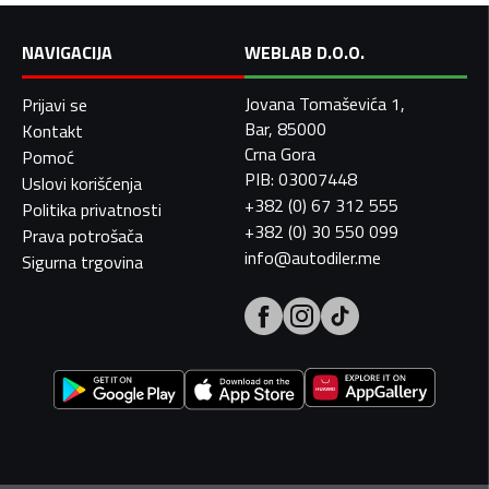
NAVIGACIJA
WEBLAB D.O.O.
Jovana Tomaševića 1,
Prijavi se
Bar, 85000
Kontakt
Crna Gora
Pomoć
PIB: 03007448
Uslovi korišćenja
+382 (0) 67 312 555
Politika privatnosti
+382 (0) 30 550 099
Prava potrošača
info@autodiler.me
Sigurna trgovina