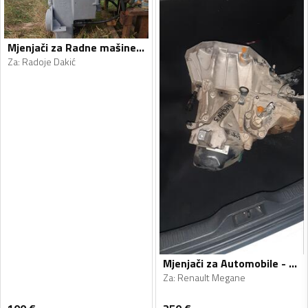
Mjenjači za Radne mašine - Radoje Dakić, Clark - 1990, 1990
Za
:
Radoje Dakić
Mjenjači za Automobile - Renault - Megane - 2011, 2013
Za
:
Renault Megane