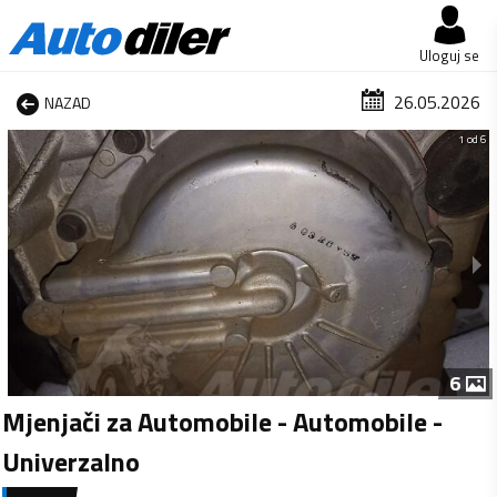
Uloguj se
26.05.2026
NAZAD
1 od 6
6
Mjenjači za Automobile - Automobile -
Univerzalno