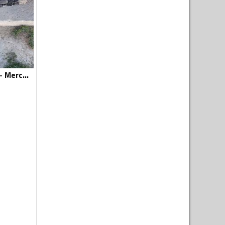
Mjenjači za Kombi - Mercedes Benz - 2004