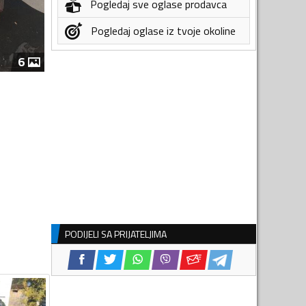
Pogledaj sve oglase prodavca
Pogledaj oglase iz tvoje okoline
6
PODIJELI SA PRIJATELJIMA