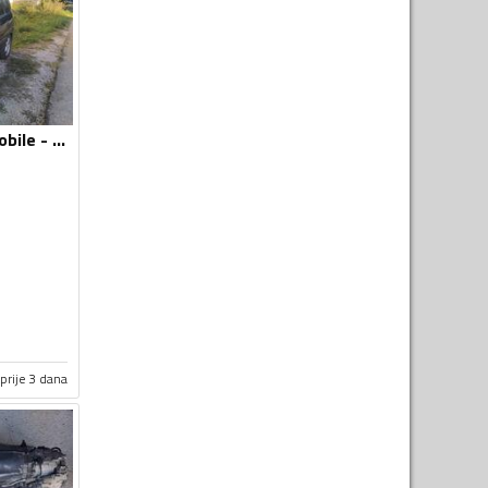
Mjenjači za Automobile - Kia - Carens - 2005
prije 3 dana