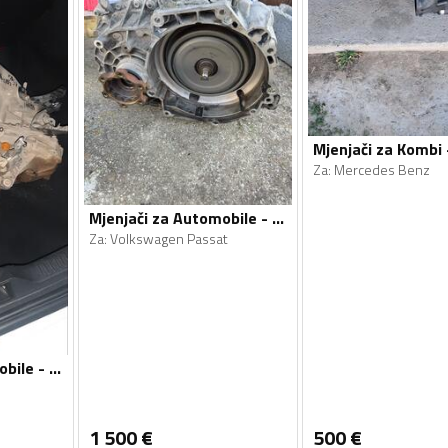
Za
:
Mercedes Benz
Mjenjači za Automobile - Volkswagen - Passat - 2014, 2015
Za
:
Volkswagen Passat
Mjenjači za Automobile - Renault - Megane - 2011, 2013
1 500
€
500
€