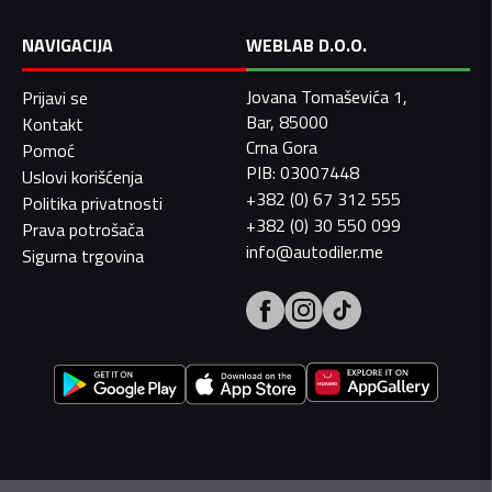
NAVIGACIJA
WEBLAB D.O.O.
Jovana Tomaševića 1,
Prijavi se
Bar, 85000
Kontakt
Crna Gora
Pomoć
PIB: 03007448
Uslovi korišćenja
+382 (0) 67 312 555
Politika privatnosti
+382 (0) 30 550 099
Prava potrošača
info@autodiler.me
Sigurna trgovina