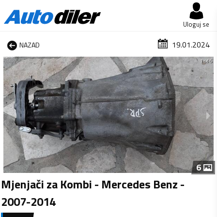
Uloguj se
19.01.2024
NAZAD
1 od 6
6
Mjenjači za Kombi - Mercedes Benz -
2007-2014