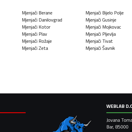
Mjenjači
Berane
Mjenjači
Bijelo Polje
Mjenjači
Danilovgrad
Mjenjači
Gusinje
Mjenjači
Kotor
Mjenjači
Mojkovac
Mjenjači
Plav
Mjenjači
Pljevlja
Mjenjači
Rožaje
Mjenjači
Tivat
Mjenjači
Zeta
Mjenjači
Šavnik
WEBLAB D.O
Jovana Toma
Bar, 85000