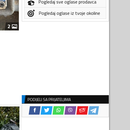
Pogledaj sve oglase prodavca
Pogledaj oglase iz tvoje okoline
2
PODIJELI SA PRIJATELJIMA